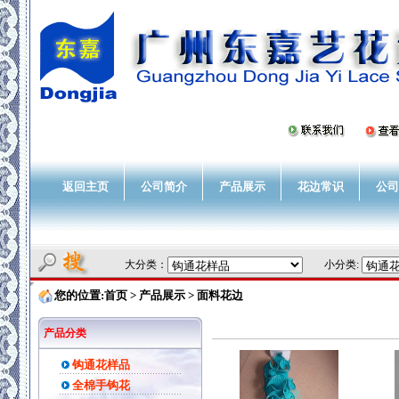
返回主页
公司简介
产品展示
花边常识
公司
大分类：
小分类:
您的位置:
首页
> 产品展示 >
面料花边
产品分类
钩通花样品
全棉手钩花